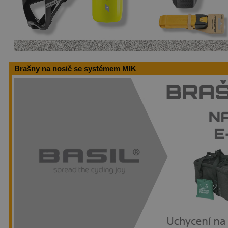
Brašny na nosič se systémem MIK