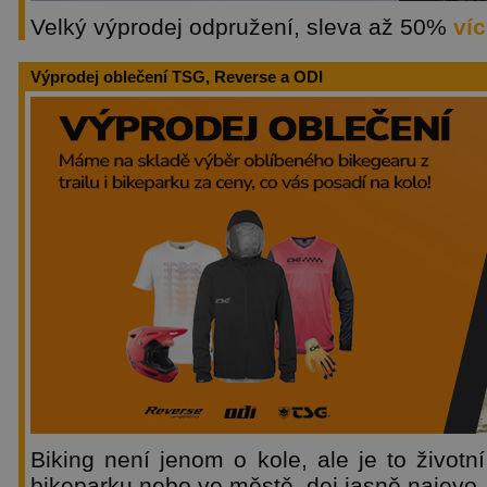
Velký výprodej odpružení, sleva až 50%
víc
Výprodej oblečení TSG, Reverse a ODI
Biking není jenom o kole, ale je to životní 
bikeparku nebo ve městě, dej jasně najevo,