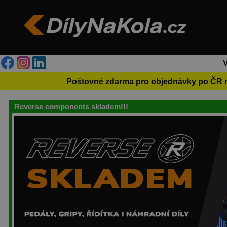
Poštovné zdarma pro objednávky po ČR 
Reverse components skladem!!!