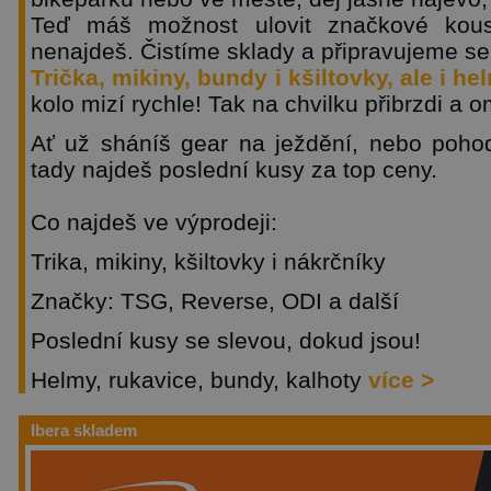
Teď máš možnost ulovit značkové kous
nenajdeš. Čistíme sklady a připravujeme s
Trička, mikiny, bundy i kšiltovky, ale i he
kolo mizí rychle! Tak na chvilku přibrzdi a o
Ať už sháníš gear na ježdění, nebo pohod
tady najdeš poslední kusy za top ceny.
Co najdeš ve výprodeji:
Trika, mikiny, kšiltovky i nákrčníky
Značky: TSG, Reverse, ODI a další
Poslední kusy se slevou, dokud jsou!
Helmy, rukavice, bundy, kalhoty
více >
Ibera skladem