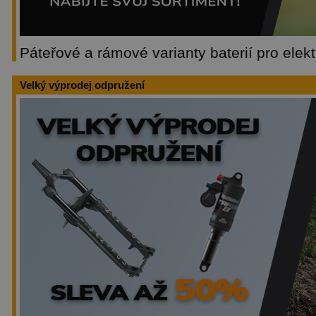
Páteřové a rámové varianty baterií pro ele
Velký výprodej odpružení