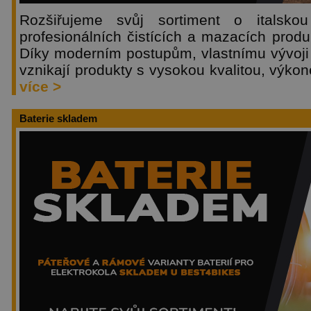
Rozšiřujeme svůj sortiment o italsko
profesionálních čistících a mazacích produ
Díky moderním postupům, vlastnímu vývoji
vznikají produkty s vysokou kvalitou, výko
více >
Baterie skladem