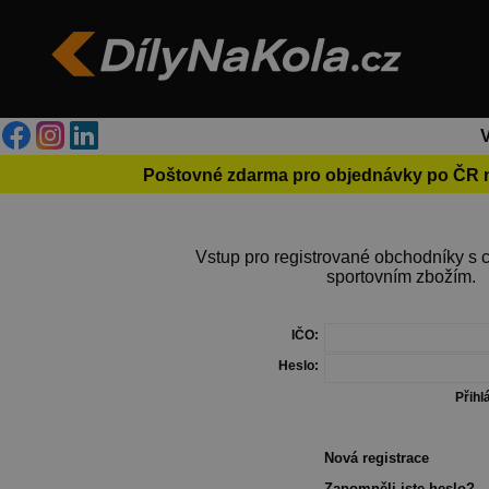
Poštovné zdarma pro objednávky po ČR 
Vstup pro registrované obchodníky s c
sportovním zbožím.
IČO:
Heslo:
Nová registrace
Zapomněli jste heslo?