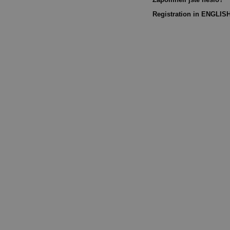
Registration in ENGLIS