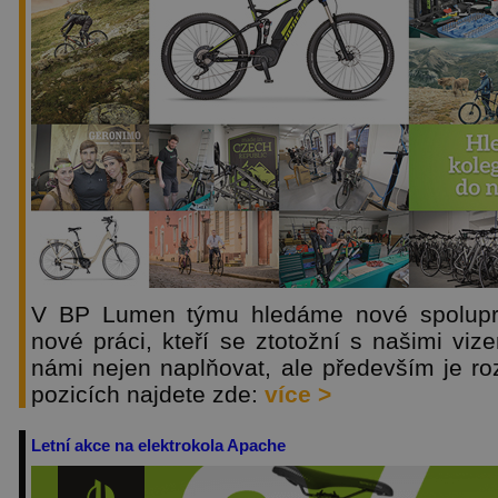
V BP Lumen týmu hledáme nové spoluprac
nové práci, kteří se ztotožní s našimi vi
námi nejen naplňovat, ale především je ro
pozicích najdete zde:
více >
Letní akce na elektrokola Apache