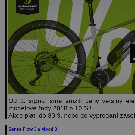
Od 1. srpna jsme snížili ceny většiny ele
modelové řady 2018 o 10 %!
Akce platí do 30.9. nebo do vyprodání záso
Sense Flow 3 a Mood 3