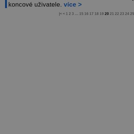
koncové uživatele.
více >
|<
<
1
2
3
…
15
16
17
18
19
20
21
22
23
24
2