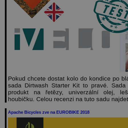
Pokud chcete dostat kolo do kondice po blá
sada Dirtwash Starter Kit to pravé. Sada
produkt na řetězy, univerzální olej, le
houbičku. Celou recenzi na tuto sadu najde
Apache Bicycles zve na EUROBIKE 2018