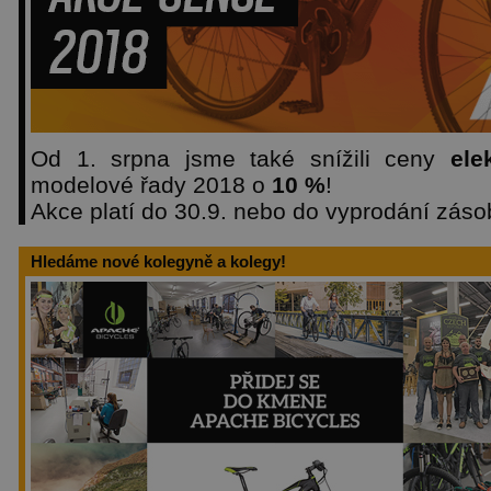
Od 1. srpna jsme také snížili ceny
ele
modelové řady 2018 o
10 %
!
Akce platí do 30.9. nebo do vyprodání záso
Hledáme nové kolegyně a kolegy!