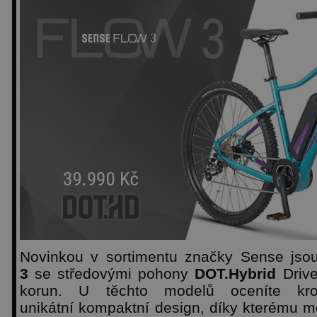
Novinkou v sortimentu značky Sense js
3
se středovými pohony
DOT.Hybrid
Drive
korun. U těchto modelů oceníte kro
unikátní kompaktní design, díky kterému m