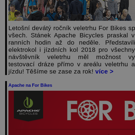
Letošní devátý ročník veletrhu For Bikes s
všech. Stánek Apache Bicycles praskal 
ranních hodin až do neděle. Představil
elektrokol i jízdních kol 2018 pro všechn
návštěvník veletrhu měl možnost vy
testovací dráze přímo v areálu veletrhu a
jízdu! Těšíme se zase za rok!
více >
Apache na For Bikes