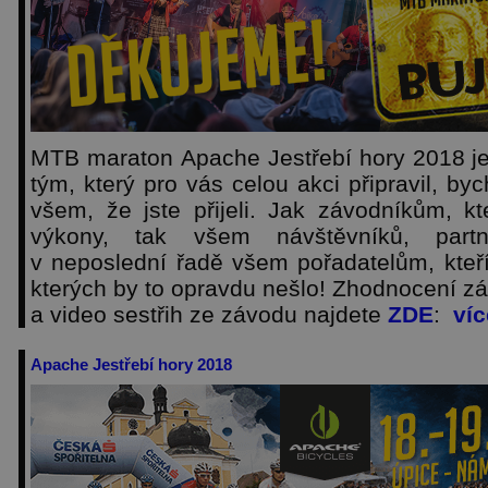
MTB maraton
Apache Jestřebí hory 2018 j
tým, který pro vás celou akci připravil, b
všem, že jste přijeli. Jak závodníkům, kt
výkony, tak všem návštěvníků, par
v neposlední řadě všem pořadatelům, kteř
kterých by to opravdu nešlo! Zhodnocení zá
a video sestřih ze závodu najdete
ZDE
:
víc
Apache Jestřebí hory 2018