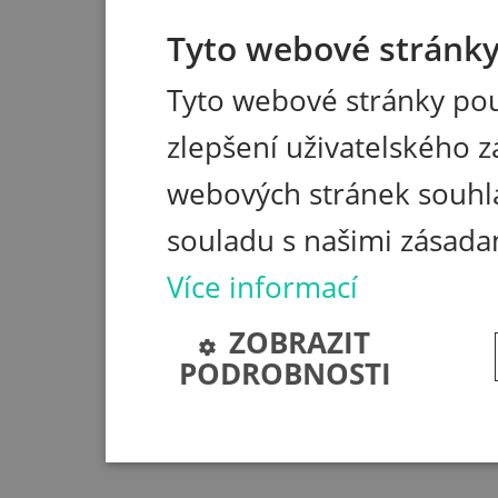
Tyto webové stránky 
Tyto webové stránky pou
zlepšení uživatelského z
webových stránek souhla
souladu s našimi zásada
Více informací
ZOBRAZIT
PODROBNOSTI
Nezbytně nutné soubory