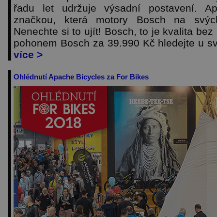
řadu let udržuje výsadní postavení. A
značkou, která motory Bosch na svých
Nenechte si to ujít! Bosch, to je kvalita be
pohonem Bosch za 39.990 Kč hledejte u s
více >
Ohlédnutí Apache Bicycles za For Bikes