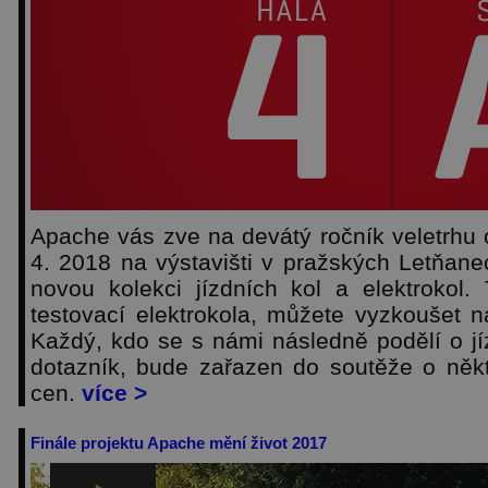
Apache vás zve na devátý ročník veletrhu cy
4. 2018 na výstavišti v pražských Letňan
novou kolekci jízdních kol a elektrokol
testovací elektrokola, můžete vyzkoušet na
Každý, kdo se s námi následně podělí o jí
dotazník, bude zařazen do soutěže o něk
cen.
více >
Finále projektu Apache mění život 2017