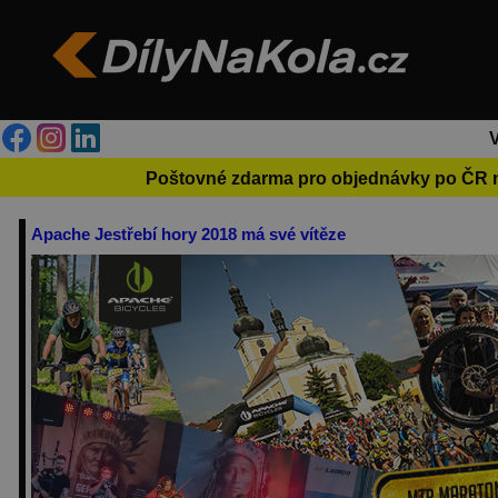
Poštovné zdarma pro objednávky po ČR 
Apache Jestřebí hory 2018 má své vítěze