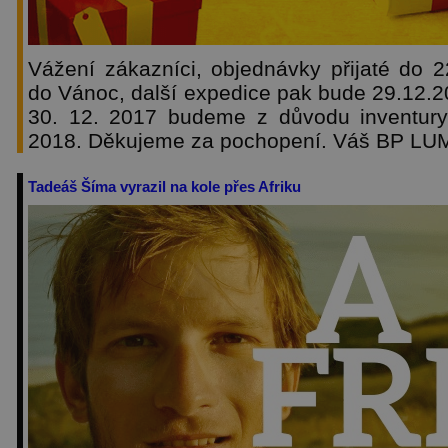
Vážení zákazníci, objednávky přijaté do 
do Vánoc, další expedice pak bude 29.12.2
30. 12. 2017 budeme z důvodu inventury
2018. Děkujeme za pochopení. Váš BP L
Tadeáš Šíma vyrazil na kole přes Afriku