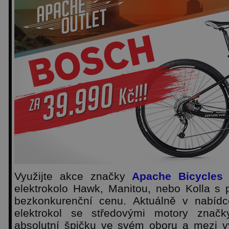
Využijte akce značky
Apache Bicycles
a
elektrokolo Hawk, Manitou, nebo Kolla s
bezkonkurenční cenu. Aktuálně v nabídce
elektrokol se středovými motory značk
absolutní špičku ve svém oboru a mezi výr