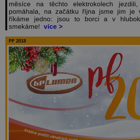
měsíce na těchto elektrokolech jezdili
pomáhala, na začátku října jsme jim je 
říkáme jedno: jsou to borci a v hlubo
smekáme!
více >
PF 2018