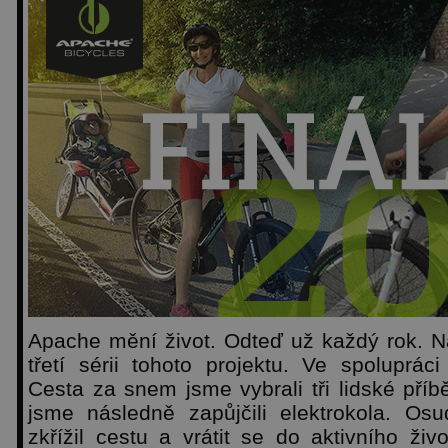
Apache mění život. Odteď už každý rok. Na
třetí sérii tohoto projektu. Ve spolupr
Cesta za snem jsme vybrali tři lidské příb
jsme následně zapůjčili elektrokola. Os
zkřížil cestu a vrátit se do aktivního život