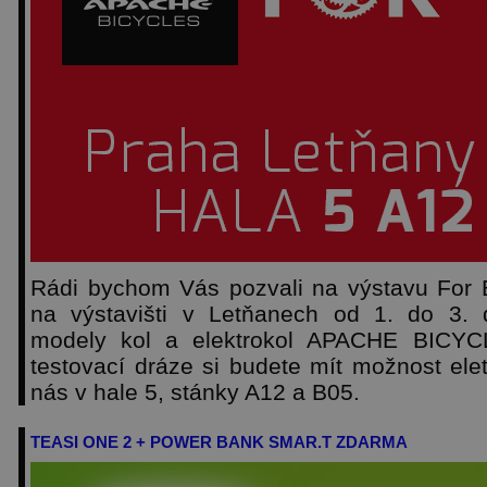
Rádi bychom Vás pozvali na výstavu For 
na výstavišti v Letňanech od 1. do 3.
modely kol a elektrokol APACHE BICYC
testovací dráze si budete mít možnost ele
nás v hale 5, stánky A12 a B05.
TEASI ONE 2 + POWER BANK SMAR.T ZDARMA