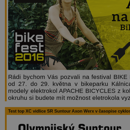
Rádi bychom Vás pozvali na festival BIKE
od 27. do 29. května v bikeparku Kálni
modely elektrokol APACHE BICYCLES z kol
okruhu si budete mít možnost eletrokola v
Test top XC vidlice SR Suntour Axon Werx v časopise cyklo