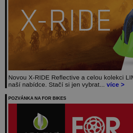
Novou X-RIDE Reflective a celou kolekci L
naší nabídce. Stačí si jen vybrat...
více >
POZVÁNKA NA FOR BIKES