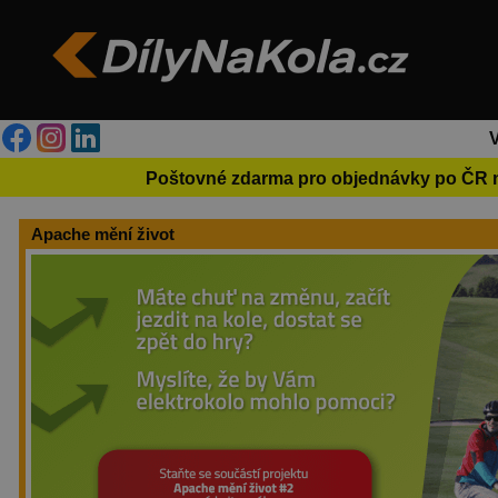
Poštovné zdarma pro objednávky po ČR 
Apache mění život