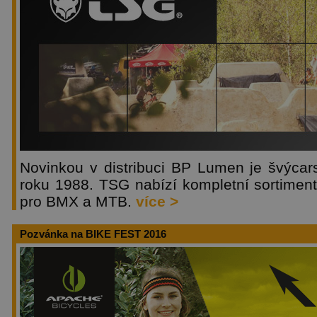
Novinkou v distribuci BP Lumen je švýca
roku 1988. TSG nabízí kompletní sortiment 
pro BMX a MTB.
více >
Pozvánka na BIKE FEST 2016