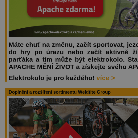
Máte chuť na změnu, začít sportovat, jezd
do hry po úrazu nebo začít aktivně žít
parťáka a tím může být elektrokolo. Sta
APACHE MĚNÍ ŽIVOT a získejte svého A
Elektrokolo je pro každého!
více >
Doplnění a rozšíření sortimentu Weldtite Group